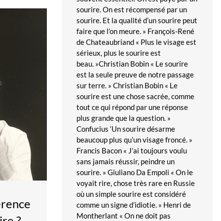
sourire. On est récompensé par un
sourire. Et la qualité d’un sourire peut
faire que l’on meure. » François-René
de Chateaubriand « Plus le visage est
sérieux, plus le sourire est
beau. »Christian Bobin « Le sourire
est la seule preuve de notre passage
sur terre. » Christian Bobin « Le
sourire est une chose sacrée, comme
tout ce qui répond par une réponse
plus grande que la question. »
Confucius ‘Un sourire désarme
beaucoup plus qu’un visage froncé. »
Francis Bacon « J’ai toujours voulu
sans jamais réussir, peindre un
sourire. » Giuliano Da Empoli « On le
voyait rire, chose très rare en Russie
où un simple sourire est considéré
férence
comme un signe d’idiotie. » Henri de
Montherlant « On ne doit pas
ire ?