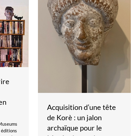
ire
en
Acquisition d’une tête
de Korè : un jalon
y Museums
archaïque pour le
 éditions