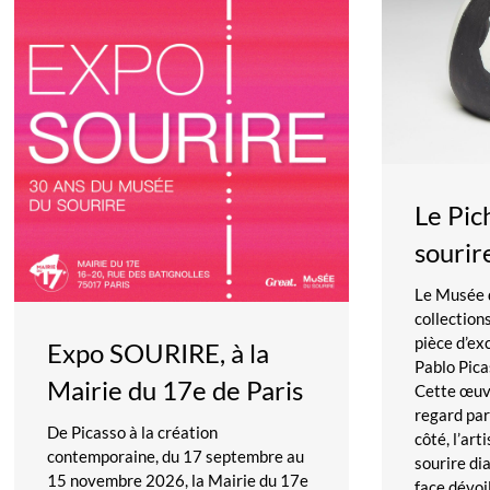
Le Pic
sourir
Le Musée d
collections
pièce d’ex
Expo SOURIRE, à la
Pablo Pic
Mairie du 17e de Paris
Cette œuv
regard par
De Picasso à la création
côté, l’art
contemporaine, du 17 septembre au
sourire dia
15 novembre 2026, la Mairie du 17e
face dévoi