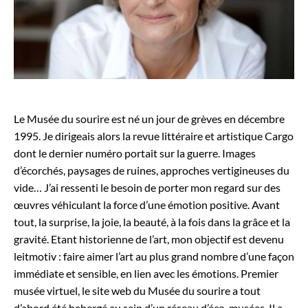
Le Musée du sourire est né un jour de grèves en décembre
1995. Je dirigeais alors la revue littéraire et artistique Cargo
dont le dernier numéro portait sur la guerre. Images
d’écorchés, paysages de ruines, approches vertigineuses du
vide… J’ai ressenti le besoin de porter mon regard sur des
œuvres véhiculant la force d’une émotion positive. Avant
tout, la surprise, la joie, la beauté, à la fois dans la grâce et la
gravité. Etant historienne de l’art, mon objectif est devenu
leitmotiv : faire aimer l’art au plus grand nombre d’une façon
immédiate et sensible, en lien avec les émotions. Premier
musée virtuel, le site web du Musée du sourire a tout
d’abord été hebergé au sein d’un réseau d’éco-musées. Il a