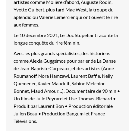
artistes comme Molière d’abord, Auguste Rodin,
Yvette Guibert, plus tard Mae West, la troupe du
Splendid ou Valérie Lemercier qui ont ouvert le rire
aux femmes.
Le 10 décembre 2021, Le Doc Stupéfiant raconte la
longue conquête du rire féminin.
Avec les plus grands spécialistes, des historiens
comme Alexia Guggémos pour parler de La Danse
de Jean-Bapriste Carpeaux, et des artistes (Anne
Roumanoff, Nora Hamzawi, Laurent Baffie, Nelly
Quemener, Xavier Mauduit, Sabine Melchior-
Bonnet, Maud Amour…). Documentaire de 90 min •
Un film de Julie Peyrard et Lise Thomas-Richard •
Produit par Laurent Bon • Production éditoriale
Julien Beau • Production Bangumi et France
Télévisions.