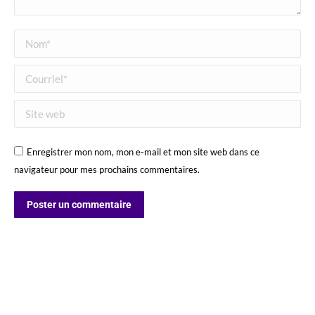
Nom *
Courriel *
Site web
Enregistrer mon nom, mon e-mail et mon site web dans ce
navigateur pour mes prochains commentaires.
Poster un commentaire