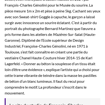
François-Charles Génolini pour le Musée du sourire. La
pièce mesure 1m x 2m et pèse à peine 5kg. Cachant ses yeux
avec son Sweat-shirt Goggle à capuche, le garçon a laissé
surgir avec innocence un sourire éclatant. C’est à partir du
portrait du photographe Bernard Martinez que l’œuvre a
pris forme dans les ateliers de
Mazères
-Sur-Salat (Haute-
Garonne). Diplômé de l’Ecole supérieur de Design
Industriel, Françoise-Charles Génolini, né en 1971 à
Toulouse, s’est fait connaître en créant une partie du
vestiaire Chanel Haute-Couture hiver 2014-15 de Karl
Lagerfeld. « Donner au béton la souplesse d’un tissu était
loin d’être une évidence », explique l’artiste qui a choisi pour
cette trame vibrante de teindre dans la masse les pastilles
de béton d’un blanc lumineux. Il faut du recul pour
comprendre le motif. La profondeur s’inscrit dans le
mouvement.