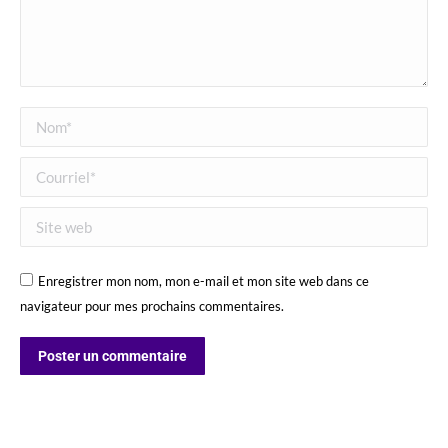
Nom *
Courriel *
Site web
Enregistrer mon nom, mon e-mail et mon site web dans ce
navigateur pour mes prochains commentaires.
Poster un commentaire