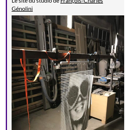
Le site du studio de
François-Charles
Génolini