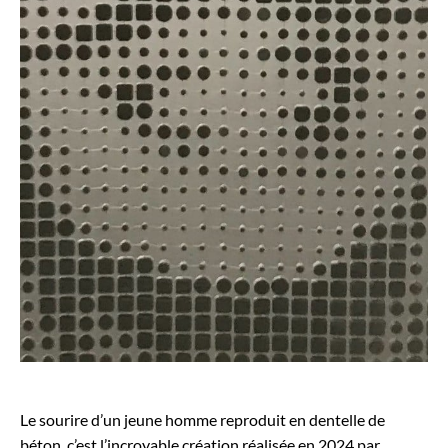
Le sourire d’un jeune homme reproduit en dentelle de
béton, c’est l’incroyable création réalisée en 2024 par