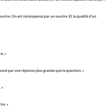
ourire. On est récompensé par un sourire. Et la qualité d’un
e. »
pond par une réponse plus grande que la question. »
 »
ire. »