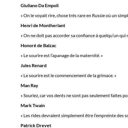
Giuliano Da Empoli
« On le voyait rire, chose très rare en Russie où un simp
Henri de Montherlant
« On ne doit pas accorder sa confiance à quelqu’un qui n
Honoré de Balzac
« Le sourire est l’apanage de la maternité. »
Jules Renard
« Le sourire est le commencement de la grimace. »
Man Ray
« Souriez, car vos dents ne sont pas seulement faites 
Mark Twain
« Les rides devraient simplement être l’empreinte des so
Patrick Drevet