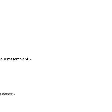
leur ressemblent. »
 baiser. »