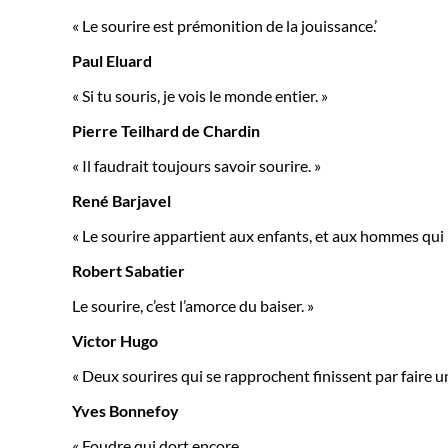
« Le sourire est prémonition de la jouissance.’
Paul Eluard
« Si tu souris, je vois le monde entier. »
Pierre Teilhard de Chardin
« Il faudrait toujours savoir sourire. »
René Barjavel
« Le sourire appartient aux enfants, et aux hommes qui 
Robert Sabatier
Le sourire, c’est l’amorce du baiser. »
Victor Hugo
« Deux sourires qui se rapprochent finissent par faire un
Yves Bonnefoy
« Foudre qui dort encore,