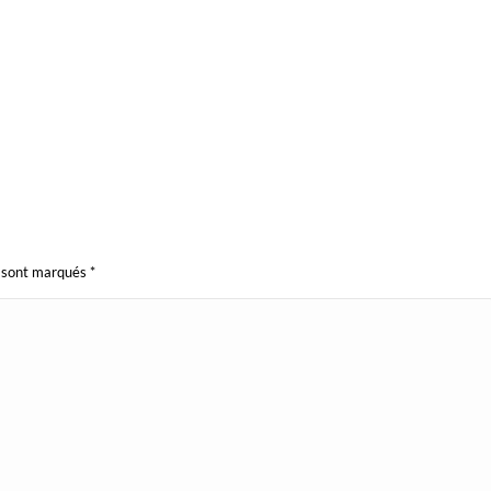
s sont marqués
*