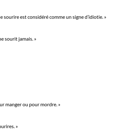
le sourire est considéré comme un signe d’idiotie. »
e sourit jamais. »
pour manger ou pour mordre. »
urires. »