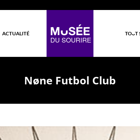
ACTUALITÉ
TOᴗT 
Nøne Futbol Club